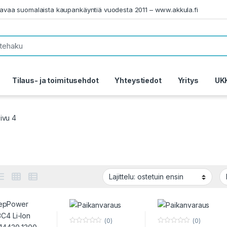
tavaa suomalaista kaupankäyntiä vuodesta 2011 – www.akkula.fi
Tilaus- ja toimitusehdot
Yhteystiedot
Yritys
UK
ivu 4
(0)
(0)