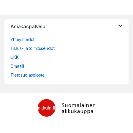
Asiakaspalvelu
Yhteystiedot
Tilaus- ja toimitusehdot
UKK
Oma tili
Tietosuojaseloste