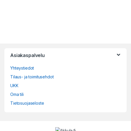
Asiakaspalvelu
Yhteystiedot
Tilaus- ja toimitusehdot
UKK
Oma tili
Tietosuojaseloste