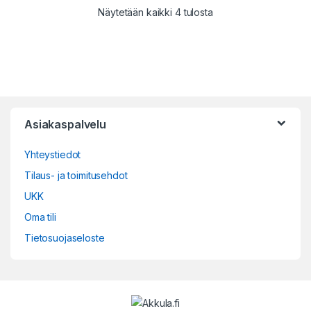
Sorted by popularity
Näytetään kaikki 4 tulosta
Asiakaspalvelu
Yhteystiedot
Tilaus- ja toimitusehdot
UKK
Oma tili
Tietosuojaseloste