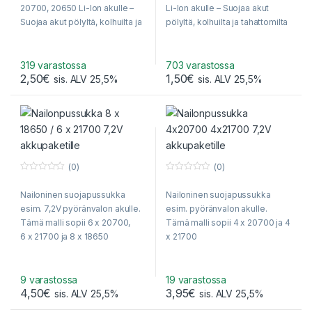
f
20700, 20650 Li-Ion akulle –
Li-Ion akulle – Suojaa akut
5
Suojaa akut pölyltä, kolhuilta ja
pölyltä, kolhuilta ja tahattomilta
tahattomilta oikosuluilta!
oikosuluilta!
319 varastossa
703 varastossa
2,50
€
1,50
€
sis. ALV 25,5%
sis. ALV 25,5%
(0)
(0)
0
0
o
o
Nailoninen suojapussukka
Nailoninen suojapussukka
u
u
t
t
esim. 7,2V pyöränvalon akulle.
esim. pyöränvalon akulle.
o
o
f
f
Tämä malli sopii 6 x 20700,
Tämä malli sopii 4 x 20700 ja 4
5
5
6 x 21700 ja 8 x 18650
x 21700
akkukennon akkupaketille!
akkukennon akkupaketille!
9 varastossa
19 varastossa
4,50
€
3,95
€
sis. ALV 25,5%
sis. ALV 25,5%