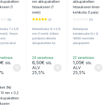
(0)
(1)
(0)
Arvostelu
0
tuotteesta:
o
iliuska 7 x 0,15
Nikkeliliuska 10 x 0,15
Nikkelipala
5.00
/ 5
u
t
metri). Yleisin
mm (1 metri). Erittäin
kahdeksalle (4 x 2)
o
f
esim.
puhdasta nikkeliä
18650-kennolle
5
pyörän akun
akkupakettien tai
akkupaketin
tuksessa. Hinta
yksittäisten
hitsaukseen
ää 1 metrin
akkukennojen
a. Voidaan
hitsaamiseen.
rastossa
24 varastossa
22 varastossa
0
€
6,50
€
1,05
€
taa kirjeessä.
Voidaan toimittaa
sis.
sis.
sis.
ta nikkeliä!
kirjeenä /
ALV
ALV
pikkupakettina.
5%
25,5%
25,5%