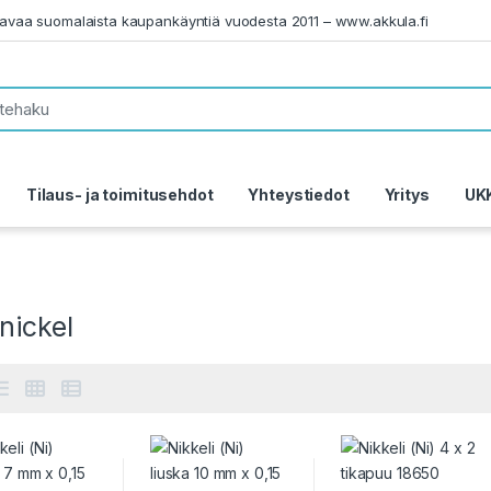
tavaa suomalaista kaupankäyntiä vuodesta 2011 – www.akkula.fi
Tilaus- ja toimitusehdot
Yhteystiedot
Yritys
UK
nickel