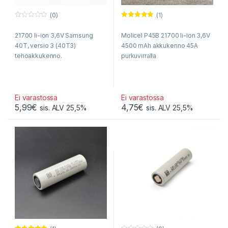
(0)
(1)
0
Arvostelu
o
tuotteesta:
21700 li-ion 3,6V Samsung
Molicel P45B 21700 li-ion 3,6V
u
5.00
/ 5
t
40T, versio 3 (40T3)
4500 mAh akkukenno 45A
o
f
tehoakkukenno.
purkuvirralla
5
Ei varastossa
Ei varastossa
5,99
€
4,75
€
sis. ALV 25,5%
sis. ALV 25,5%