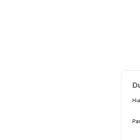
Du
Hui
Par