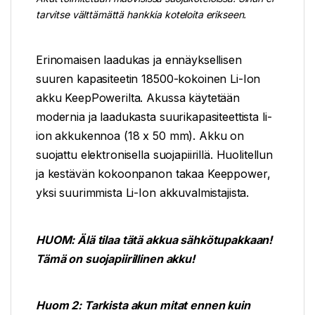
tarvitse välttämättä hankkia koteloita erikseen.
Erinomaisen laadukas ja ennäyksellisen
suuren kapasiteetin 18500-kokoinen Li-Ion
akku KeepPowerilta. Akussa käytetään
modernia ja laadukasta suurikapasiteettista li-
ion akkukennoa (18 x 50 mm). Akku on
suojattu elektronisella suojapiirillä. Huolitellun
ja kestävän kokoonpanon takaa Keeppower,
yksi suurimmista Li-Ion akkuvalmistajista.
HUOM: Älä tilaa tätä akkua sähkötupakkaan!
Tämä on suojapiirillinen akku!
Huom 2: Tarkista akun mitat ennen kuin