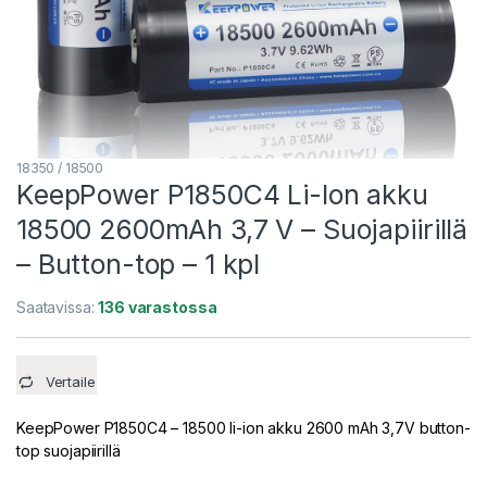
18350 / 18500
KeepPower P1850C4 Li-Ion akku
18500 2600mAh 3,7 V – Suojapiirillä
– Button-top – 1 kpl
Saatavissa:
136 varastossa
Vertaile
KeepPower P1850C4 – 18500 li-ion akku 2600 mAh 3,7V button-
top suojapiirillä