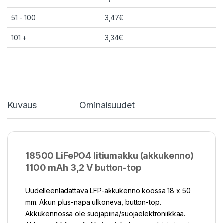
51 - 100
3,47
€
101 +
3,34
€
Kuvaus
Ominaisuudet
18500 LiFePO4 litiumakku (akkukenno)
1100 mAh 3,2 V button-top
Uudelleenladattava LFP-akkukenno koossa 18 x 50
mm. Akun plus-napa ulkoneva, button-top.
Akkukennossa ole suojapiiriä/suojaelektroniikkaa.