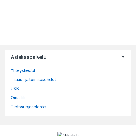
Asiakaspalvelu
Yhteystiedot
Tilaus- ja toimitusehdot
UKK
Oma tili
Tietosuojaseloste