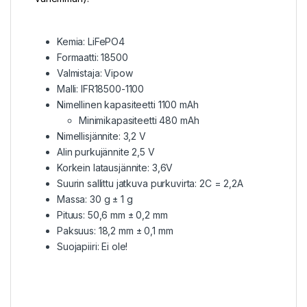
Kemia: LiFePO4
Formaatti: 18500
Valmistaja: Vipow
Malli: IFR18500-1100
Nimellinen kapasiteetti 1100 mAh
​Minimikapasiteetti 480 mAh
Nimellisjännite: 3,2 V
Alin purkujännite 2,5 V
Korkein latausjännite: 3,6V
Suurin sallittu jatkuva purkuvirta: 2C = 2,2A
Massa: 30 g ± 1 g
Pituus: 50,6 mm ± 0,2 mm
Paksuus: 18,2 mm ± 0,1 mm
Suojapiiri: Ei ole!