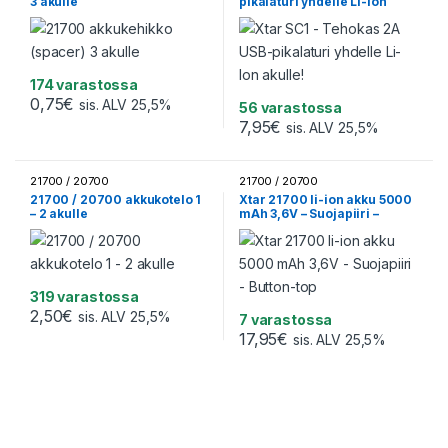
3 akulle
pikalaturi yhdelle Li-Ion
akulle!
174 varastossa
0,75
€
sis. ALV 25,5%
56 varastossa
7,95
€
sis. ALV 25,5%
21700 / 20700
21700 / 20700
21700 / 20700 akkukotelo 1
Xtar 21700 li-ion akku 5000
– 2 akulle
mAh 3,6V – Suojapiiri –
Button-top
319 varastossa
2,50
€
sis. ALV 25,5%
7 varastossa
17,95
€
sis. ALV 25,5%