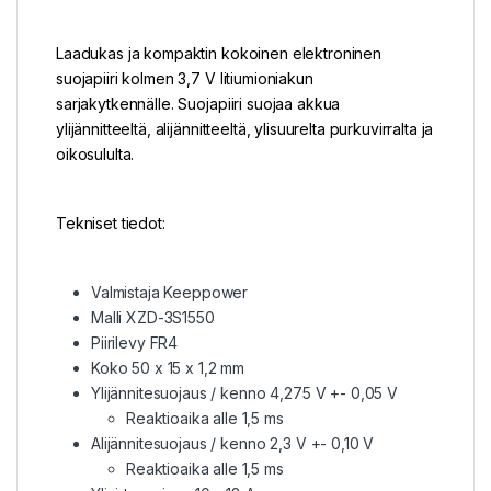
Laadukas ja kompaktin kokoinen elektroninen
suojapiiri kolmen 3,7 V litiumioniakun
sarjakytkennälle. Suojapiiri suojaa akkua
ylijännitteeltä, alijännitteeltä, ylisuurelta purkuvirralta ja
oikosululta.
Tekniset tiedot:
Valmistaja Keeppower
Malli XZD-3S1550
Piirilevy FR4
Koko 50 x 15 x 1,2 mm
Ylijännitesuojaus / kenno 4,275 V +- 0,05 V
Reaktioaika alle 1,5 ms
Alijännitesuojaus / kenno 2,3 V +- 0,10 V
Reaktioaika alle 1,5 ms