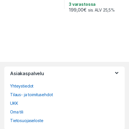
3 varastossa
199,00
€
sis. ALV 25,5%
Asiakaspalvelu
Yhteystiedot
Tilaus- ja toimitusehdot
UKK
Oma tili
Tietosuojaseloste