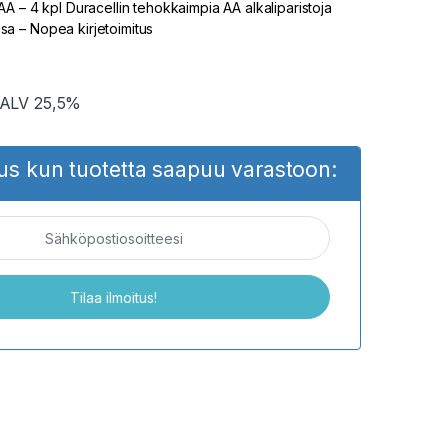
A – 4 kpl Duracellin tehokkaimpia AA alkaliparistoja
 – Nopea kirjetoimitus
. ALV 25,5%
tus kun tuotetta saapuu varastoon: