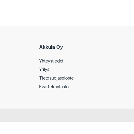
Akkula Oy
Yhteystiedot
Yritys
Tietosuojaseloste
Evästekäytäntö