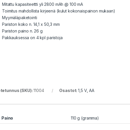
Mitattu kapasiteettti yli 2800 mAh @ 100 mA
Toimitus mahdollista kirjeenä (kulut kokonaispainon mukaan)
Myymäläpaketointi
Pariston koko n. 14,1 x 50,3 mm
Pariston paino n. 26 g
Pakkauksessa on 4 kpl paristoja
tetunnus (SKU):
11004
Osastot:
1,5 V
,
AA
Paino
110 g (gramma)