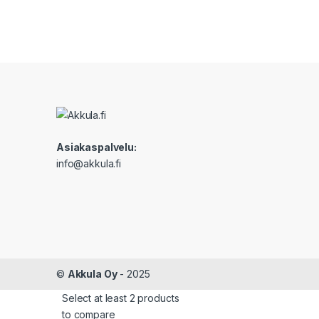
Asiakaspalvelu:
info@akkula.fi
©
Akkula Oy
- 2025
Select at least 2 products
to compare