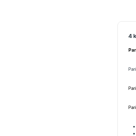
4 
Par
Pari
Par
Par