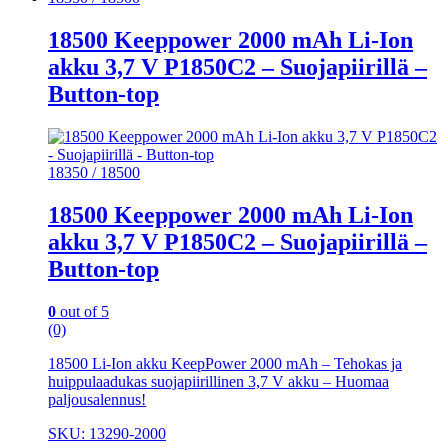
18500 Keeppower 2000 mAh Li-Ion
akku 3,7 V P1850C2 – Suojapiirillä –
Button-top
18350 / 18500
18500 Keeppower 2000 mAh Li-Ion
akku 3,7 V P1850C2 – Suojapiirillä –
Button-top
0
out of 5
(0)
18500 Li-Ion akku KeepPower 2000 mAh – Tehokas ja
huippulaadukas suojapiirillinen 3,7 V akku – Huomaa
paljousalennus!
SKU: 13290-2000