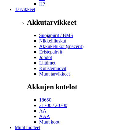
H7
Tarvikkeet
Akkutarvikkeet
Suojapiirit / BMS
Nikkeliliuskat
Akkukehikot (spacerit)
Eristepahvit
Johdot
Liittimet
Kutistemuovit
Muut tarvikkeet
Akkujen kotelot
18650
21700 / 20700
AA
AAA
Muut koot
Muut tuotteet