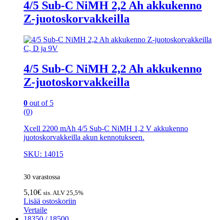
4/5 Sub-C NiMH 2,2 Ah akkukenno
Z-juotoskorvakkeilla
C, D ja 9V
4/5 Sub-C NiMH 2,2 Ah akkukenno
Z-juotoskorvakkeilla
0
out of 5
(0)
Xcell 2200 mAh 4/5 Sub-C NiMH 1,2 V akkukenno
juotoskorvakkeilla akun kennotukseen.
SKU: 14015
30 varastossa
5,10
€
sis. ALV 25,5%
Lisää ostoskoriin
Vertaile
18350 / 18500