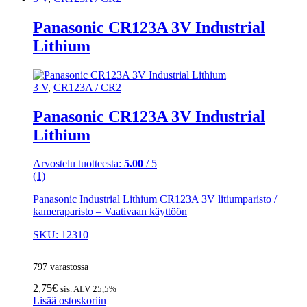
Panasonic CR123A 3V Industrial
Lithium
3 V
,
CR123A / CR2
Panasonic CR123A 3V Industrial
Lithium
Arvostelu tuotteesta:
5.00
/ 5
(1)
Panasonic Industrial Lithium CR123A 3V litiumparisto /
kameraparisto – Vaativaan käyttöön
SKU: 12310
797 varastossa
2,75
€
sis. ALV 25,5%
Lisää ostoskoriin