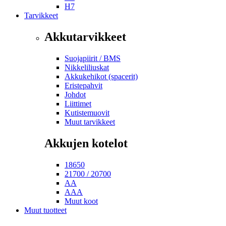
H7
Tarvikkeet
Akkutarvikkeet
Suojapiirit / BMS
Nikkeliliuskat
Akkukehikot (spacerit)
Eristepahvit
Johdot
Liittimet
Kutistemuovit
Muut tarvikkeet
Akkujen kotelot
18650
21700 / 20700
AA
AAA
Muut koot
Muut tuotteet