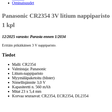
Ominaisuudet
Panasonic CR2354 3V litium nappiparisto
1 kpl
12/2025 varasto: Parasta ennen 1/2034
Erittäin pitkäikäinen 3 V nappiparisto.
Tiedot
Malli: CR2354
Valmistaja: Panasonic
Litium-nappiparisto
Myymäläpaketoitu (blister)
Nimellisjännite 3,0 V
Kapasiteetti n. 560 mAh
Mitat 23 x 5,4 mm
Korvaa seuraavat: CR2354, ECR2354, DL2354