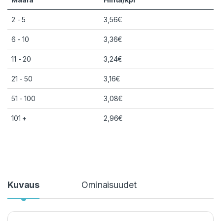
2 - 5
3,56
€
6 - 10
3,36
€
11 - 20
3,24
€
21 - 50
3,16
€
51 - 100
3,08
€
101 +
2,96
€
Kuvaus
Ominaisuudet