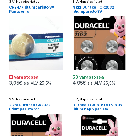
3 V
,
Nappiparistot
3 V
,
Nappiparistot
CR2477 litiumparisto 3V
4 kpl Duracell CR2032
Panasonic
litiumparisto 3V
Ei varastossa
50 varastossa
3,95
€
4,95
€
sis. ALV 25,5%
sis. ALV 25,5%
3 V
,
Nappiparistot
3 V
,
Nappiparistot
2 kpl Duracell CR2032
Duracell CR1616 DL1616 3V
litiumparisto 3V
litium nappiparisto