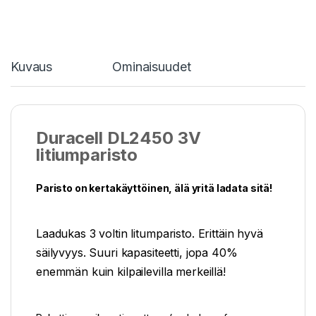
Kuvaus
Ominaisuudet
Duracell DL2450 3V
litiumparisto
Paristo on kertakäyttöinen, älä yritä ladata sitä!
Laadukas 3 voltin litumparisto. Erittäin hyvä
säilyvyys. Suuri kapasiteetti, jopa 40%
enemmän kuin kilpailevilla merkeillä!