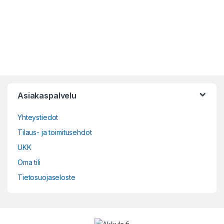
Asiakaspalvelu
Yhteystiedot
Tilaus- ja toimitusehdot
UKK
Oma tili
Tietosuojaseloste