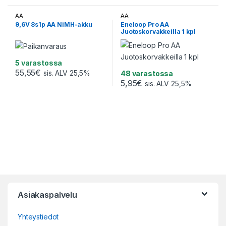
AA
AA
9,6V 8s1p AA NiMH-akku
Eneloop Pro AA
Juotoskorvakkeilla 1 kpl
5 varastossa
55,55
€
sis. ALV 25,5%
48 varastossa
5,95
€
sis. ALV 25,5%
Asiakaspalvelu
Yhteystiedot