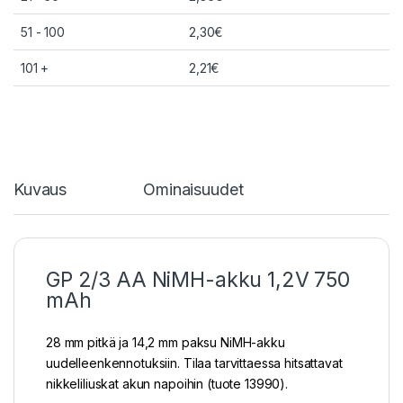
51 - 100
2,30
€
101 +
2,21
€
Kuvaus
Ominaisuudet
GP 2/3 AA NiMH-akku 1,2V 750
mAh
28 mm pitkä ja 14,2 mm paksu NiMH-akku
uudelleenkennotuksiin. Tilaa tarvittaessa hitsattavat
nikkeliliuskat akun napoihin (tuote 13990).