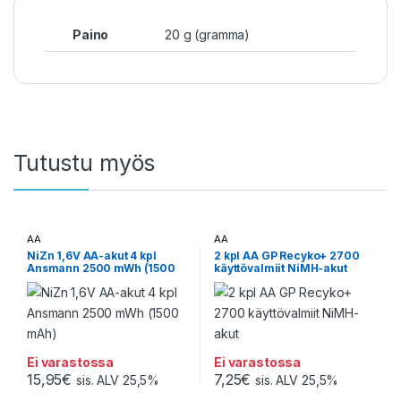
Paino
20 g (gramma)
Tutustu myös
AA
AA
NiZn 1,6V AA-akut 4 kpl
2 kpl AA GP Recyko+ 2700
Ansmann 2500 mWh (1500
käyttövalmiit NiMH-akut
mAh)
Ei varastossa
Ei varastossa
15,95
€
7,25
€
sis. ALV 25,5%
sis. ALV 25,5%