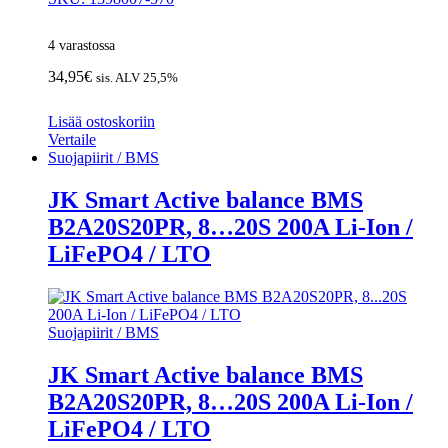
4 varastossa
34,95
€
sis. ALV 25,5%
Lisää ostoskoriin
Vertaile
Suojapiirit / BMS
JK Smart Active balance BMS
B2A20S20PR, 8…20S 200A Li-Ion /
LiFePO4 / LTO
Suojapiirit / BMS
JK Smart Active balance BMS
B2A20S20PR, 8…20S 200A Li-Ion /
LiFePO4 / LTO