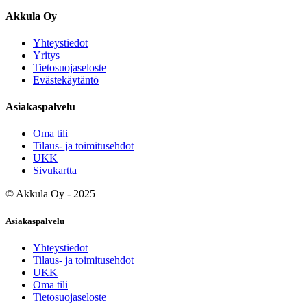
Akkula Oy
Yhteystiedot
Yritys
Tietosuojaseloste
Evästekäytäntö
Asiakaspalvelu
Oma tili
Tilaus- ja toimitusehdot
UKK
Sivukartta
©
Akkula Oy
- 2025
Asiakaspalvelu
Yhteystiedot
Tilaus- ja toimitusehdot
UKK
Oma tili
Tietosuojaseloste