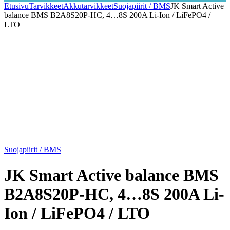
Etusivu
Tarvikkeet
Akkutarvikkeet
Suojapiirit / BMS
JK Smart Active
balance BMS B2A8S20P-HC, 4…8S 200A Li-Ion / LiFePO4 /
LTO
Suojapiirit / BMS
JK Smart Active balance BMS
B2A8S20P-HC, 4…8S 200A Li-
Ion / LiFePO4 / LTO