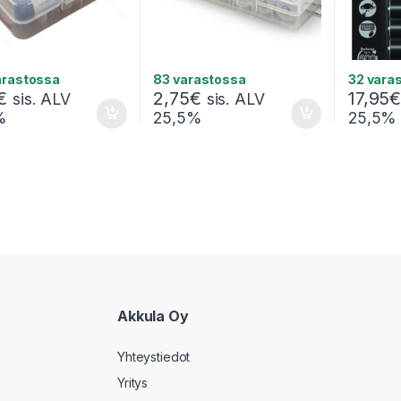
arastossa
83 varastossa
32 vara
€
2,75
€
17,95
sis. ALV
sis. ALV
%
25,5%
25,5%
Akkula Oy
Yhteystiedot
Yritys