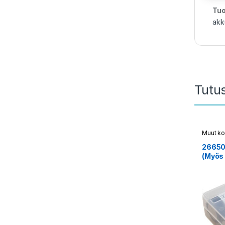
Tuo
akk
Tutu
Muut ko
26650 
(Myös 