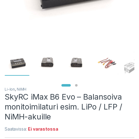
Li-Ion
,
NiMH
SkyRC iMax B6 Evo – Balansoiva
monitoimilaturi esim. LiPo / LFP /
NiMH-akuille
Saatavissa:
Ei varastossa