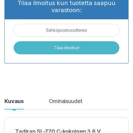
Tilaa ilmoitus kun tuotetta saapuu
varastoon:
Kuvaus
Ominaisuudet
Tadiran SL-770 C-kokoinen 3,6 V