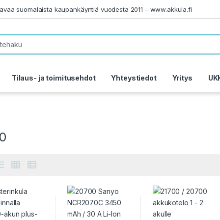
tavaa suomalaista kaupankäyntiä vuodesta 2011 – www.akkula.fi
Tilaus- ja toimitusehdot
Yhteystiedot
Yritys
UK
0