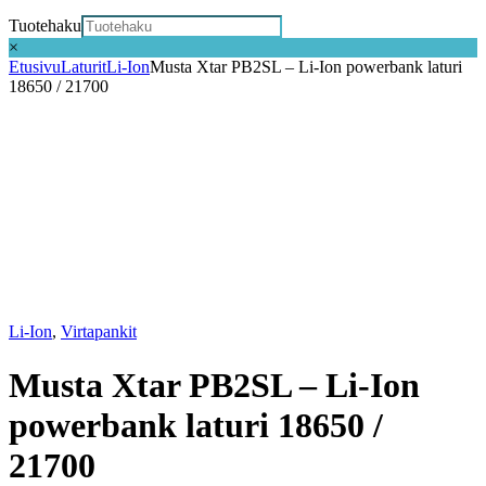
Tuotehaku
×
Etusivu
Laturit
Li-Ion
Musta Xtar PB2SL – Li-Ion powerbank laturi
18650 / 21700
Li-Ion
,
Virtapankit
Musta Xtar PB2SL – Li-Ion
powerbank laturi 18650 /
21700