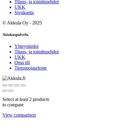
Tilaus- ja toimitusehdot
UKK
Sivukartta
©
Akkula Oy
- 2025
Asiakaspalvelu
Yhteystiedot
Tilaus- ja toimitusehdot
UKK
Oma tili
Tietosuojaseloste
Select at least 2 products
to compare
View comparison