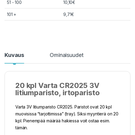
51 - 100
10,10
€
101 +
9,71
€
Kuvaus
Ominaisuudet
20 kpl Varta CR2025 3V
litiumparisto, irtoparisto
Varta 3V litiumparisto CR2025. Paristot ovat 20 kpl
muovisissa “tarjottimissa” (tray). Siksi myyntierä on 20
kpl. Pienempää määrää hakiessa voit ostaa esim.
tämän.