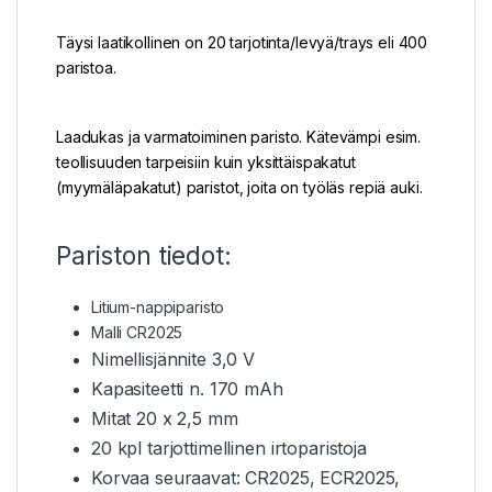
Täysi laatikollinen on 20 tarjotinta/levyä/trays eli 400
paristoa.
Laadukas ja varmatoiminen paristo. Kätevämpi esim.
teollisuuden tarpeisiin kuin yksittäispakatut
(myymäläpakatut) paristot, joita on työläs repiä auki.
Pariston tiedot:
Litium-nappiparisto
Malli CR2025
Nimellisjännite 3,0 V
Kapasiteetti n. 170 mAh
Mitat 20 x 2,5 mm
20 kpl tarjottimellinen irtoparistoja
Korvaa seuraavat: CR2025, ECR2025,