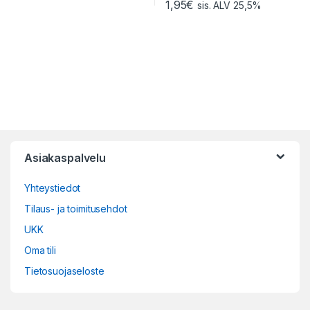
1,95
€
sis. ALV 25,5%
Asiakaspalvelu
Yhteystiedot
Tilaus- ja toimitusehdot
UKK
Oma tili
Tietosuojaseloste