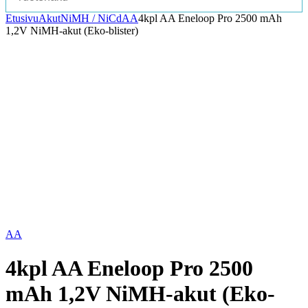
Etusivu
Akut
NiMH / NiCd
AA
4kpl AA Eneloop Pro 2500 mAh
1,2V NiMH-akut (Eko-blister)
AA
4kpl AA Eneloop Pro 2500
mAh 1,2V NiMH-akut (Eko-