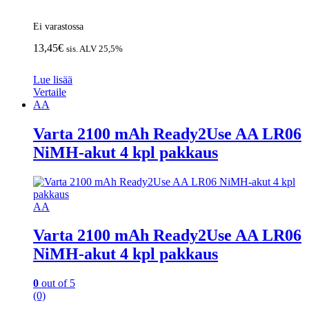
Ei varastossa
13,45
€
sis. ALV 25,5%
Lue lisää
Vertaile
AA
Varta 2100 mAh Ready2Use AA LR06
NiMH-akut 4 kpl pakkaus
AA
Varta 2100 mAh Ready2Use AA LR06
NiMH-akut 4 kpl pakkaus
0
out of 5
(0)