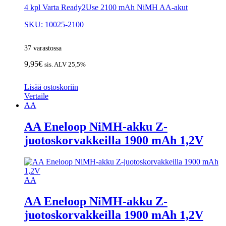
4 kpl Varta Ready2Use 2100 mAh NiMH AA-akut
SKU: 10025-2100
37 varastossa
9,95
€
sis. ALV 25,5%
Lisää ostoskoriin
Vertaile
AA
AA Eneloop NiMH-akku Z-
juotoskorvakkeilla 1900 mAh 1,2V
AA
AA Eneloop NiMH-akku Z-
juotoskorvakkeilla 1900 mAh 1,2V