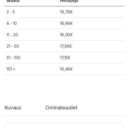
Määrä
Hinta/kpl
2 - 5
19,76
€
6 - 10
18,66
€
11 - 20
18,00
€
21 - 50
17,56
€
51 - 100
17,12
€
101 +
16,46
€
Kuvaus
Ominaisuudet