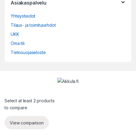
Asiakaspalvelu
Yhteystiedot
Tilaus- ja toimitusehdot
UKK
Oma tili
Tietosuojaseloste
Select at least 2 products
to compare
View comparison