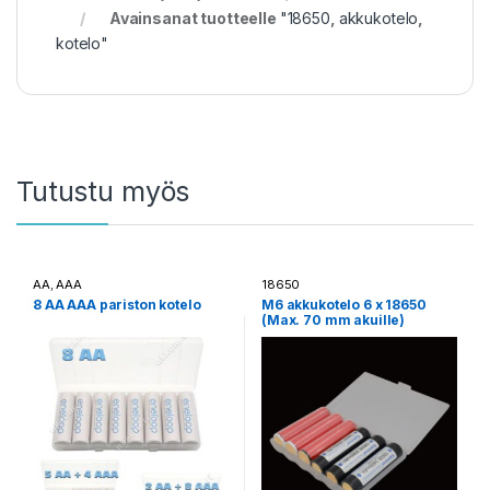
Avainsanat tuotteelle
"18650
,
akkukotelo
,
kotelo"
Tutustu myös
AA
,
AAA
18650
8 AA AAA pariston kotelo
M6 akkukotelo 6 x 18650
(Max. 70 mm akuille)