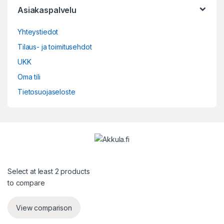
Asiakaspalvelu
Yhteystiedot
Tilaus- ja toimitusehdot
UKK
Oma tili
Tietosuojaseloste
Select at least 2 products
to compare
View comparison