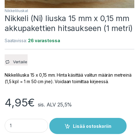
Nikkeliliuskat
Nikkeli (Ni) liuska 15 mm x 0,15 mm
akkupakettien hitsaukseen (1 metri)
Saatavissa:
26 varastossa
Vertaile
Nikkeliliuska 15 x 0,15 mm. Hinta käsittää valitun määrän metreinä
(1,5 kpl = 1 m 50 cm jne). Voidaan toimittaa kirjeessä.
4,95
€
sis. ALV 25,5%
Nikkeli (Ni) liuska 15 mm x 0,15 mm akkupakettien hitsaukseen 
Lisää ostoskoriin