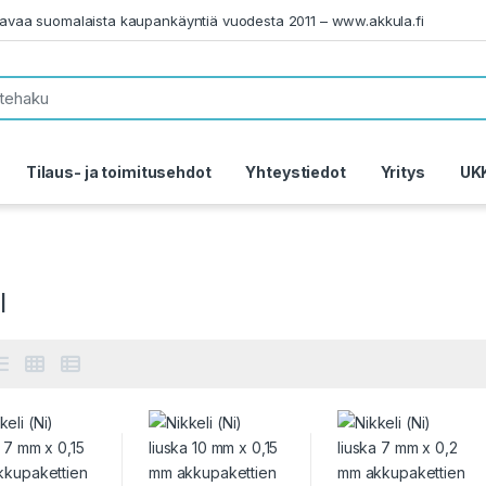
tavaa suomalaista kaupankäyntiä vuodesta 2011 – www.akkula.fi
Tilaus- ja toimitusehdot
Yhteystiedot
Yritys
UK
l