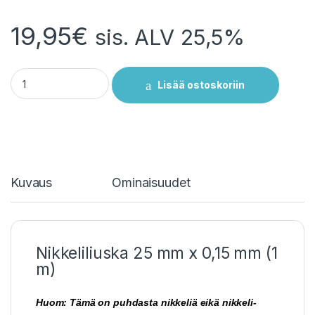
19,95
€
sis. ALV 25,5%
Nikkeli (Ni) liuska 25 mm x 0,15 mm akkupakettien hitsaukseen 
Lisää ostoskoriin
Kuvaus
Ominaisuudet
Nikkeliliuska 25 mm x 0,15 mm (1
m)
Huom: Tämä on puhdasta nikkeliä eikä nikkeli-