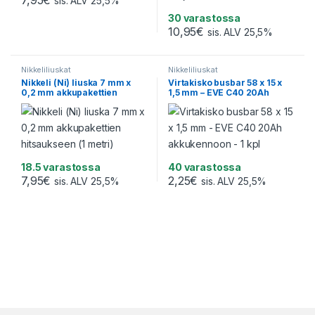
7,95
€
sis. ALV 25,5%
30 varastossa
10,95
€
sis. ALV 25,5%
Nikkeliliuskat
Nikkeliliuskat
Nikkeli (Ni) liuska 7 mm x
Virtakisko busbar 58 x 15 x
0,2 mm akkupakettien
1,5 mm – EVE C40 20Ah
hitsaukseen (1 metri)
akkukennoon – 1 kpl
18.5 varastossa
40 varastossa
7,95
€
2,25
€
sis. ALV 25,5%
sis. ALV 25,5%