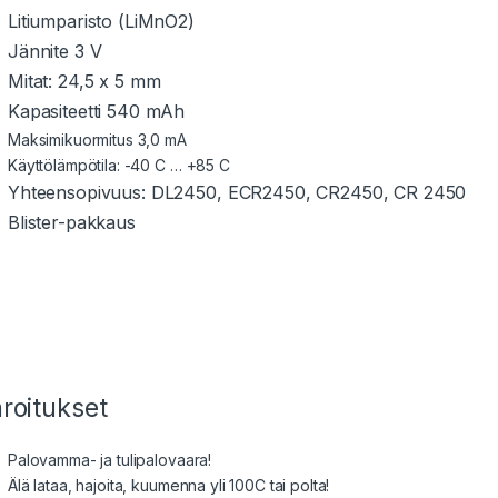
Litiumparisto (LiMnO2)
Jännite 3 V
Mitat: 24,5 x 5 mm
Kapasiteetti 540 mAh
Maksimikuormitus 3,0 mA
Käyttölämpötila: -40 C … +85 C
Yhteensopivuus: DL2450, ECR2450, CR2450, CR 2450
Blister-pakkaus
roitukset
Palovamma- ja tulipalovaara!
Älä lataa, hajoita, kuumenna yli 100C tai polta!