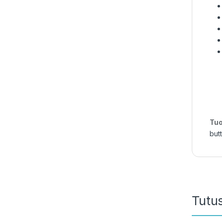
Tuo
butt
Tutu