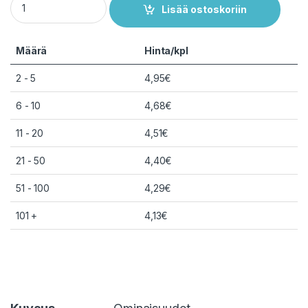
Lisää ostoskoriin
Määrä
Hinta/kpl
2 - 5
4,95
€
6 - 10
4,68
€
11 - 20
4,51
€
21 - 50
4,40
€
51 - 100
4,29
€
101 +
4,13
€