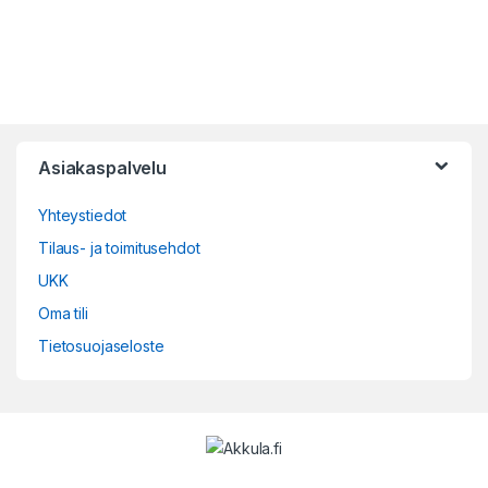
Asiakaspalvelu
Yhteystiedot
Tilaus- ja toimitusehdot
UKK
Oma tili
Tietosuojaseloste