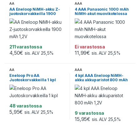
AA
AAA
AA Eneloop NiMH-akku Z-
4 AAA Panasonic 1000 mAh
juotoskorvakkeilla 1900
NiMH-akut muovikotelossa
mAh 1,2V
211 varastossa
Ei varastossa
4,50
€
11,99
€
sis. ALV 25,5%
sis. ALV 25,5%
AA
AAA
Eneloop Pro AA
4 kpl AAA Eneloop NiMH-
Juotoskorvakkeilla 1 kpl
akku akkuparistot 800 mAh
1,2V
48 varastossa
5,95
€
sis. ALV 25,5%
9 varastossa
15,95
€
sis. ALV 25,5%