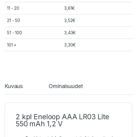
11 - 20
3,61
€
21 - 50
3,52
€
51 - 100
3,43
€
101 +
3,30
€
Kuvaus
Ominaisuudet
2 kpl Eneloop AAA LR03 Lite
550 mAh 1,2 V